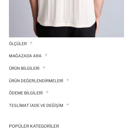
ÖLÇÜLER
MAĞAZADA ARA
ÜRÜN BILGILERI
ÜRÜN DEĞERLENDİRMELERİ
ÖDEME BİLGİLERİ
TESLIMAT İADE VE DEĞIŞIM
POPÜLER KATEGORILER