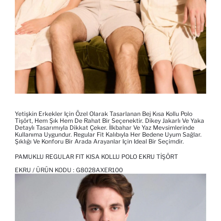
Yetişkin Erkekler Için Özel Olarak Tasarlanan Bej Kısa Kollu Polo
Tişört, Hem Şık Hem De Rahat Bir Seçenektir. Dikey Jakarlı Ve Yaka
Detaylı Tasarımıyla Dikkat Çeker. İlkbahar Ve Yaz Mevsimlerinde
Kullanıma Uygundur. Regular Fit Kalıbıyla Her Bedene Uyum Sağlar.
Şıklığı Ve Konforu Bir Arada Arayanlar Için Ideal Bir Seçimdir.
PAMUKLU REGULAR FIT KISA KOLLU POLO EKRU TIŞÖRT
EKRU / ÜRÜN KODU :
G8028AXER100