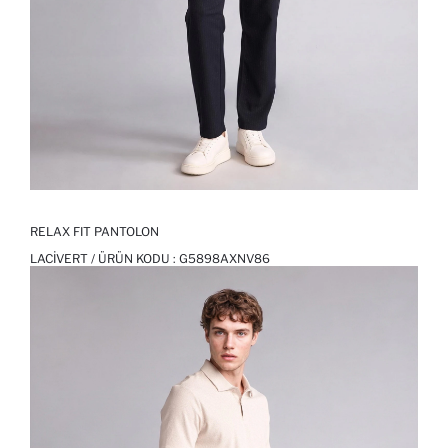
RELAX FIT PANTOLON
LACIVERT / ÜRÜN KODU :
G5898AXNV86