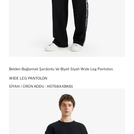
Belden Bağlamalı Şardonlu Ve Biyeli Siyah Wide Leg Pantolon.
WIDE LEG PANTOLON
SIYAH / ÜRÜN KODU :
H0768AXBK81