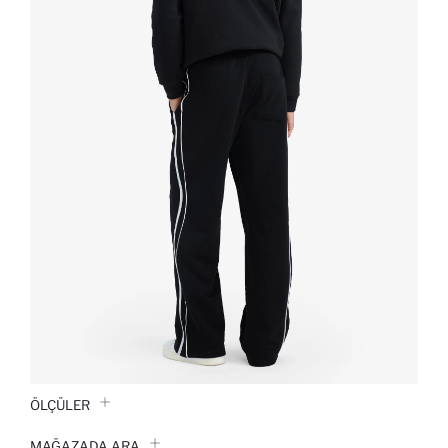
ÖLÇÜLER
MAĞAZADA ARA