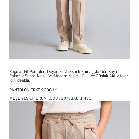
Regular Fit Pantolon, Dayanıklı Ve Esnek Kumaşıyla Gün Boyu
Rahatlık Sunar. Klasik Ve Modern Kesimi, Okul Ve Günlük Aktiviteler
Için Idealdir.
PANTOLON ERKEK ÇOCUK
MEŞE YEŞILI / ÜRÜN KODU :
G0793A8KH490