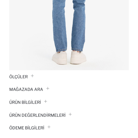
ÖLÇÜLER
MAĞAZADA ARA
ÜRÜN BILGILERI
ÜRÜN DEĞERLENDİRMELERİ
ÖDEME BİLGİLERİ