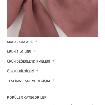
MAĞAZADA ARA
ÜRÜN BILGILERI
ÜRÜN DEĞERLENDİRMELERİ
ÖDEME BİLGİLERİ
TESLIMAT İADE VE DEĞIŞIM
POPÜLER KATEGORILER