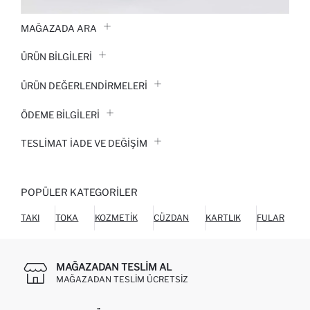
MAĞAZADA ARA
ÜRÜN BILGILERI
ÜRÜN DEĞERLENDİRMELERİ
ÖDEME BİLGİLERİ
TESLIMAT İADE VE DEĞIŞIM
POPÜLER KATEGORILER
TAKI
TOKA
KOZMETIK
CÜZDAN
KARTLIK
FULAR
MAĞAZADAN TESLIM AL
MAĞAZADAN TESLIM ÜCRETSIZ