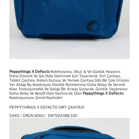
Peppythings X DeFacto
Koleksiyonu, Okul, Iş Ve Günlük Hayatını
Daha Düzenli Ve Şık Hale Getirmek Için Tasarlandı. Sırt Çantası,
Tablet Çantası, Kalem Kutusu Ve Yemek Çantası Gibi Bir Çok Ürünün
Yer Aldığı Bu Koleksiyon Günlük Rutinlerinizi Daha Kolay Ve Verimli
Kılar. Fonksiyonellik Ve Şıklığı Bir Arada Sunarak, Günlük Yaşamınızı
Daha Kolay Ve Keyifli Hale Getirecek Olan
Peppythings X DeFacto
Koleksiyonunu Şimdi Keşfedin!
PEPPYTHINGS X DEFACTO SIRT ÇANTASI
SAKS / ÜRÜN KODU :
D8792AXBE320