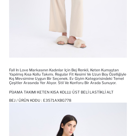
Fall In Love Markasının Kadınlar Için Bej Renkli, Keten Kumaştan
Yapılmış Kısa Kollu Takımı. Regular Fit Kesimi Ve Uzun Boy Özelliğiyle
Kış Mevsimine Uygun Bir Seçenek. Ev Giyim Kategorisindeki Temel
Çeşitler Arasında Yer Alıyor. Stil Ve Konforu Bir Arada Sunuyor.
PIJAMA TAKIMI KETEN KISA KOLLU ÜST BELI LASTIKLI ALT
BEJ / ÜRÜN KODU :
E3571AXBG778