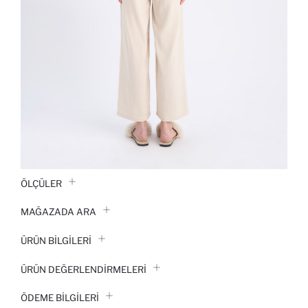
ÖLÇÜLER
MAĞAZADA ARA
ÜRÜN BILGILERI
ÜRÜN DEĞERLENDİRMELERİ
ÖDEME BİLGİLERİ