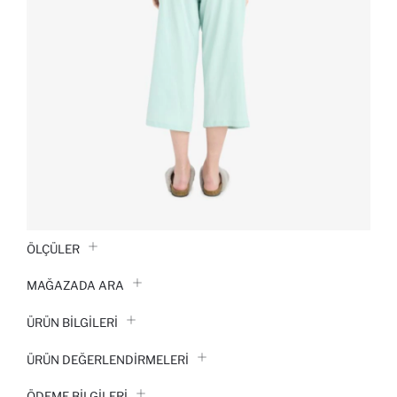
ÖLÇÜLER
MAĞAZADA ARA
ÜRÜN BILGILERI
ÜRÜN DEĞERLENDİRMELERİ
ÖDEME BİLGİLERİ