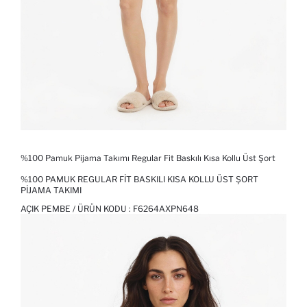
%100 Pamuk Pijama Takımı Regular Fit Baskılı Kısa Kollu Üst Şort
%100 PAMUK REGULAR FIT BASKILI KISA KOLLU ÜST ŞORT
PIJAMA TAKIMI
AÇIK PEMBE / ÜRÜN KODU :
F6264AXPN648