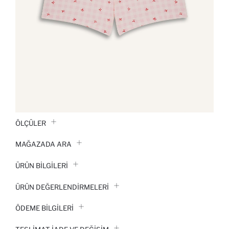
ÖLÇÜLER
MAĞAZADA ARA
ÜRÜN BILGILERI
ÜRÜN DEĞERLENDİRMELERİ
ÖDEME BİLGİLERİ