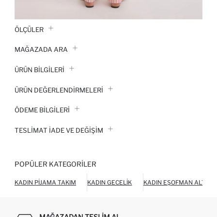
ÖLÇÜLER
MAĞAZADA ARA
ÜRÜN BILGILERI
ÜRÜN DEĞERLENDİRMELERİ
ÖDEME BİLGİLERİ
TESLIMAT İADE VE DEĞIŞIM
POPÜLER KATEGORILER
KADIN PIJAMA TAKIM
KADIN GECELIK
KADIN EŞOFMAN ALTI
MAĞAZADAN TESLIM AL