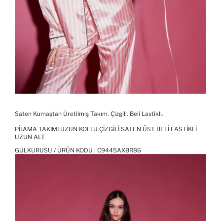
Saten Kumaştan Üretilmiş Takım. Çizgili. Beli Lastikli.
PIJAMA TAKIMI UZUN KOLLU ÇIZGILI SATEN ÜST BELI LASTIKLI
UZUN ALT
GÜLKURUSU / ÜRÜN KODU :
C9445AXBR86