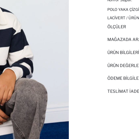
POLO YAKA ÇIZG
LACIVERT / ÜRÜN
ÖLÇÜLER
MAĞAZADA AR
ÜRÜN BILGILER
ÜRÜN DEĞERLE
ÖDEME BİLGİLE
TESLIMAT İADE