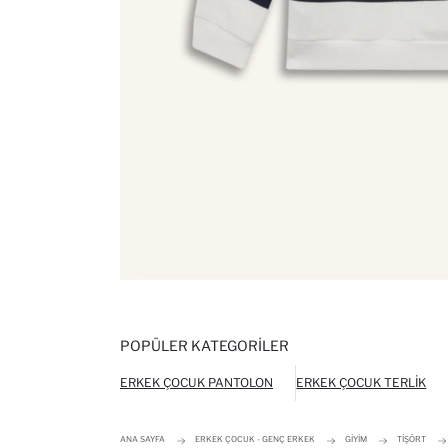
POPÜLER KATEGORILER
ERKEK ÇOCUK PANTOLON
ERKEK ÇOCUK TERLIK
ANA SAYFA
ERKEK ÇOCUK - GENÇ ERKEK
GIYIM
TIŞÖRT