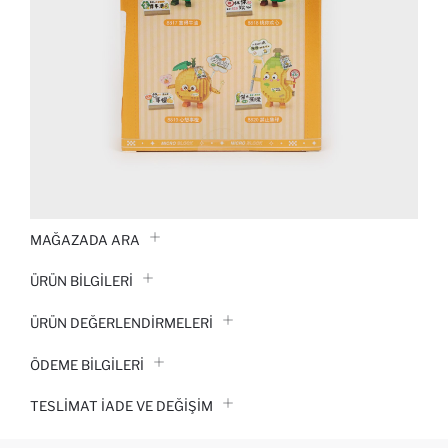
MAĞAZADA ARA
ÜRÜN BILGILERI
ÜRÜN DEĞERLENDİRMELERİ
ÖDEME BİLGİLERİ
TESLIMAT İADE VE DEĞIŞIM