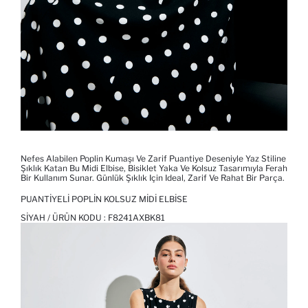
Nefes Alabilen Poplin Kumaşı Ve Zarif Puantiye Deseniyle Yaz Stiline
Şıklık Katan Bu Midi Elbise, Bisiklet Yaka Ve Kolsuz Tasarımıyla Ferah
Bir Kullanım Sunar. Günlük Şıklık Için Ideal, Zarif Ve Rahat Bir Parça.
PUANTIYELI POPLIN KOLSUZ MIDI ELBISE
SIYAH / ÜRÜN KODU :
F8241AXBK81