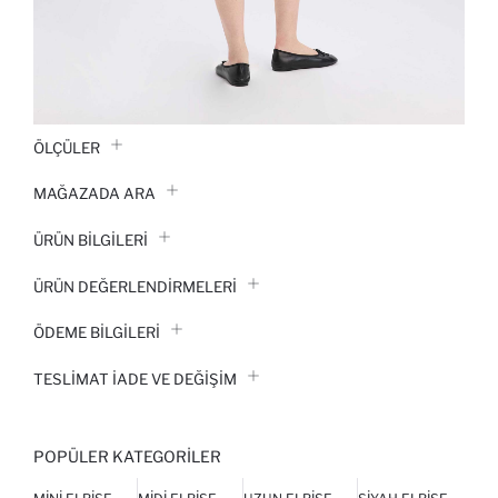
ÖLÇÜLER
MAĞAZADA ARA
ÜRÜN BILGILERI
ÜRÜN DEĞERLENDİRMELERİ
ÖDEME BİLGİLERİ
TESLIMAT İADE VE DEĞIŞIM
POPÜLER KATEGORILER