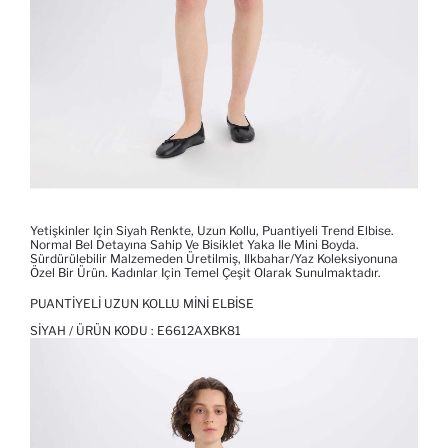
Yetişkinler Için Siyah Renkte, Uzun Kollu, Puantiyeli Trend Elbise.
Normal Bel Detayına Sahip Ve Bisiklet Yaka Ile Mini Boyda.
Sürdürülebilir Malzemeden Üretilmiş, Ilkbahar/yaz Koleksiyonuna
Özel Bir Ürün. Kadınlar Için Temel Çeşit Olarak Sunulmaktadır.
PUANTIYELI UZUN KOLLU MINI ELBISE
SIYAH / ÜRÜN KODU :
E6612AXBK81