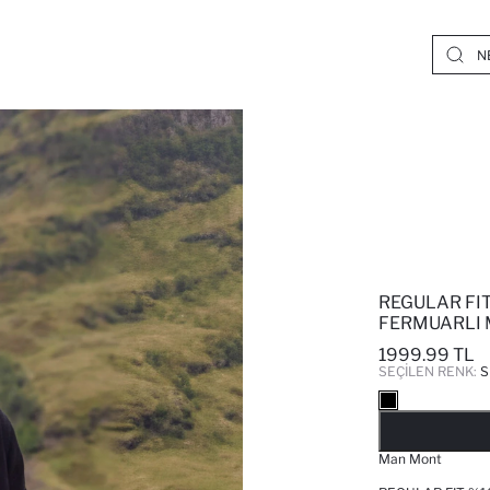
REGULAR FI
FERMUARLI
1999.99 TL
SEÇILEN RENK:
S
Man Mont