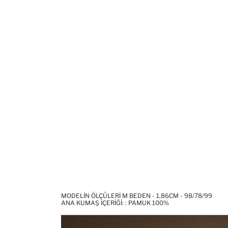
MODELIN ÖLÇÜLERI M BEDEN - 1,86CM - 98/78/99
ANA KUMAŞ İÇERIĞI: : PAMUK 100%