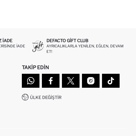
Z IADE
DEFACTO GIFT CLUB
ERISINDE IADE
AYRICALIKLARLA YENILEN, EĞLEN, DEVAM
ET!
TAKIP EDIN
ÜLKE DEĞIŞTIR