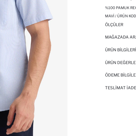
%100 PAMUK RE
MAVI / ÜRÜN KOD
ÖLÇÜLER
MAĞAZADA AR
ÜRÜN BILGILER
ÜRÜN DEĞERLE
ÖDEME BİLGİLE
TESLIMAT İADE