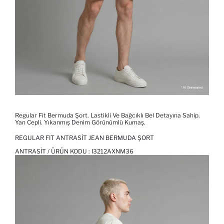
Regular Fit Bermuda Şort. Lastikli Ve Bağcıklı Bel Detayına Sahip.
Yan Cepli. Yıkanmış Denim Görünümlü Kumaş.
REGULAR FIT ANTRASIT JEAN BERMUDA ŞORT
ANTRASIT / ÜRÜN KODU :
I3212AXNM36