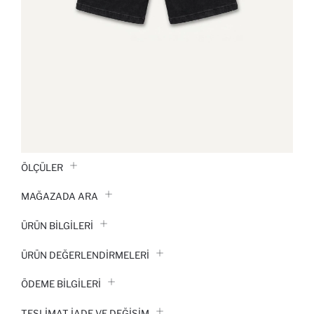
ÖLÇÜLER
MAĞAZADA ARA
ÜRÜN BILGILERI
ÜRÜN DEĞERLENDİRMELERİ
ÖDEME BİLGİLERİ
TESLIMAT İADE VE DEĞIŞIM