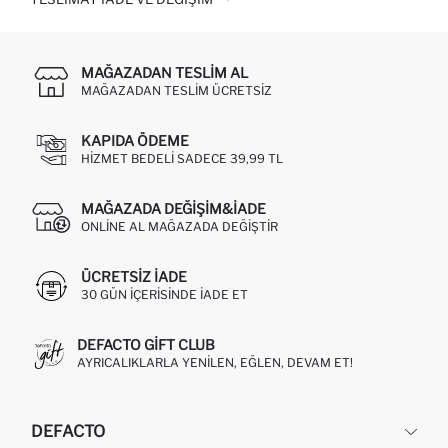
MAĞAZADAN TESLIM AL
MAĞAZADAN TESLIM ÜCRETSIZ
KAPIDA ÖDEME
HIZMET BEDELI SADECE 39,99 TL
MAĞAZADA DEĞIŞIM&İADE
ONLINE AL MAĞAZADA DEĞIŞTIR
ÜCRETSIZ IADE
30 GÜN IÇERISINDE IADE ET
DEFACTO GIFT CLUB
AYRICALIKLARLA YENILEN, EĞLEN, DEVAM ET!
DEFACTO