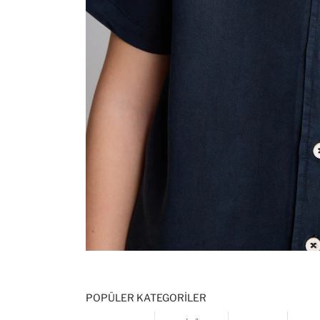
POPÜLER KATEGORILER