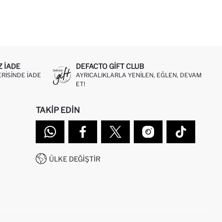
Z IADE
DEFACTO GIFT CLUB
ERISINDE IADE
AYRICALIKLARLA YENILEN, EĞLEN, DEVAM
ET!
TAKIP EDIN
ÜLKE DEĞIŞTIR