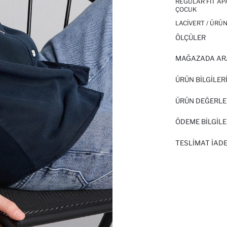
REGULAR FIT AP
ÇOCUK
LACIVERT / ÜRÜN
ÖLÇÜLER
MAĞAZADA AR
ÜRÜN BILGILER
ÜRÜN DEĞERLE
ÖDEME BİLGİLE
TESLIMAT İADE