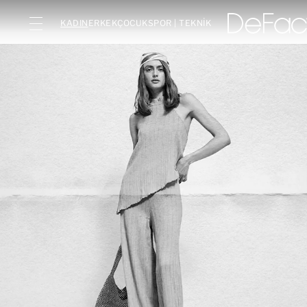
KADIN
ERKEK
ÇOCUK
SPOR | TEKNİK