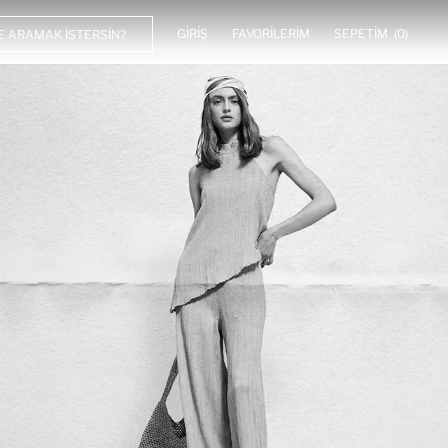
GIRIŞ
FAVORILERIM
SEPETIM
(0)