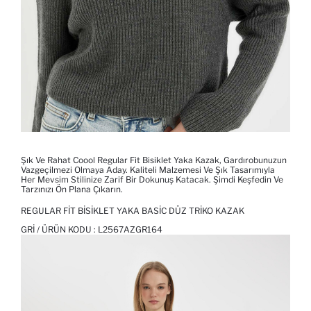
Şık Ve Rahat Coool Regular Fit Bisiklet Yaka Kazak, Gardırobunuzun
Vazgeçilmezi Olmaya Aday. Kaliteli Malzemesi Ve Şık Tasarımıyla
Her Mevsim Stilinize Zarif Bir Dokunuş Katacak. Şimdi Keşfedin Ve
Tarzınızı Ön Plana Çıkarın.
REGULAR FIT BISIKLET YAKA BASIC DÜZ TRIKO KAZAK
GRI / ÜRÜN KODU :
L2567AZGR164