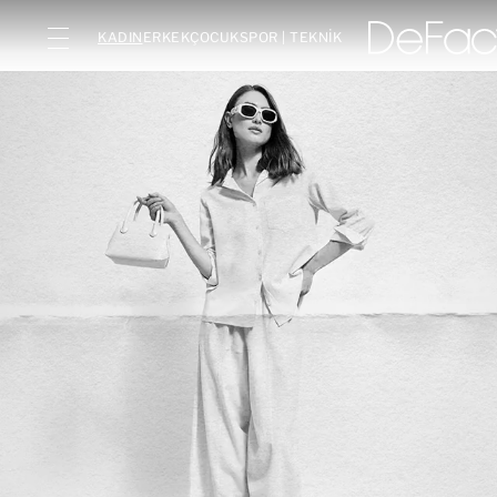
KADIN
ERKEK
ÇOCUK
SPOR | TEKNİK