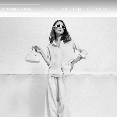
GIRIŞ
FAVORILERIM
SEPETIM
(0)