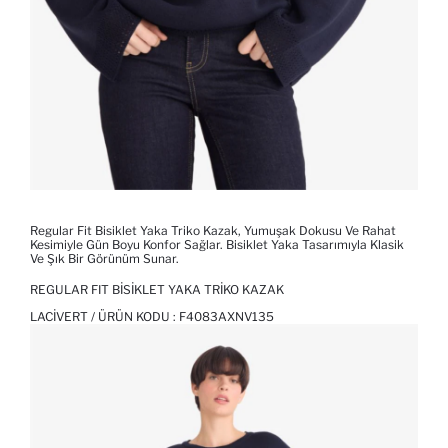
Regular Fit Bisiklet Yaka Triko Kazak, Yumuşak Dokusu Ve Rahat
Kesimiyle Gün Boyu Konfor Sağlar. Bisiklet Yaka Tasarımıyla Klasik
Ve Şık Bir Görünüm Sunar.
REGULAR FIT BISIKLET YAKA TRIKO KAZAK
LACIVERT / ÜRÜN KODU :
F4083AXNV135