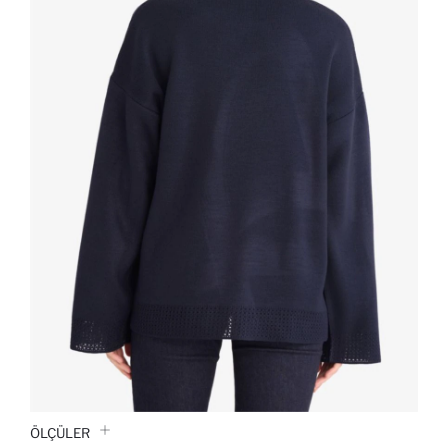
ÖLÇÜLER