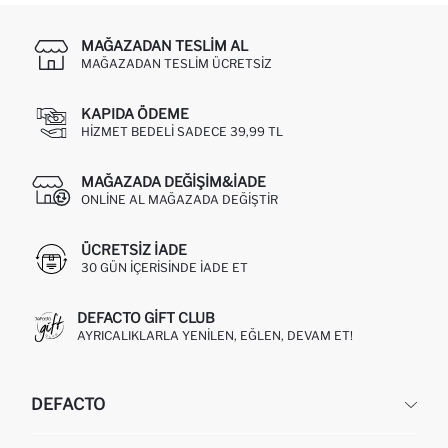
MAĞAZADAN TESLIM AL
MAĞAZADAN TESLIM ÜCRETSIZ
KAPIDA ÖDEME
HIZMET BEDELI SADECE 39,99 TL
MAĞAZADA DEĞIŞIM&İADE
ONLINE AL MAĞAZADA DEĞIŞTIR
ÜCRETSIZ IADE
30 GÜN IÇERISINDE IADE ET
DEFACTO GIFT CLUB
AYRICALIKLARLA YENILEN, EĞLEN, DEVAM ET!
DEFACTO
KURUMSAL