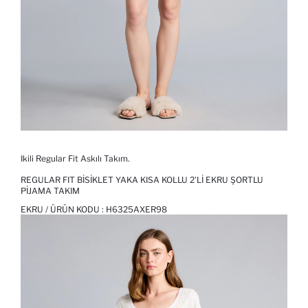
Ikili Regular Fit Askılı Takım.
REGULAR FIT BISIKLET YAKA KISA KOLLU 2'LI EKRU ŞORTLU
PIJAMA TAKIM
EKRU / ÜRÜN KODU :
H6325AXER98