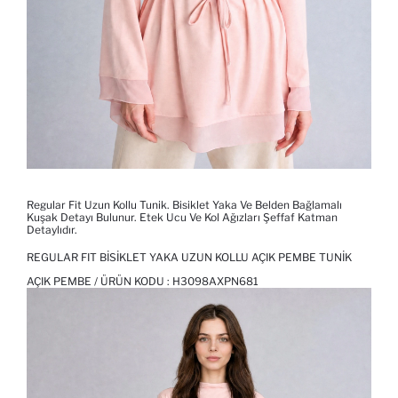
Regular Fit Uzun Kollu Tunik. Bisiklet Yaka Ve Belden Bağlamalı
Kuşak Detayı Bulunur. Etek Ucu Ve Kol Ağızları Şeffaf Katman
Detaylıdır.
REGULAR FIT BISIKLET YAKA UZUN KOLLU AÇIK PEMBE TUNIK
AÇIK PEMBE / ÜRÜN KODU :
H3098AXPN681