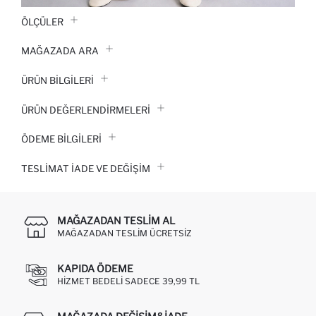
ÖLÇÜLER
MAĞAZADA ARA
ÜRÜN BILGILERI
ÜRÜN DEĞERLENDİRMELERİ
ÖDEME BİLGİLERİ
TESLIMAT İADE VE DEĞIŞIM
MAĞAZADAN TESLIM AL
MAĞAZADAN TESLIM ÜCRETSIZ
KAPIDA ÖDEME
HIZMET BEDELI SADECE 39,99 TL