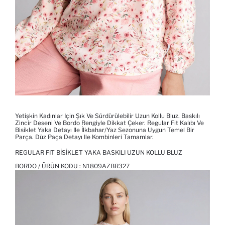
Yetişkin Kadınlar Için Şık Ve Sürdürülebilir Uzun Kollu Bluz. Baskılı
Zincir Deseni Ve Bordo Rengiyle Dikkat Çeker. Regular Fit Kalıbı Ve
Bisiklet Yaka Detayı Ile İlkbahar/Yaz Sezonuna Uygun Temel Bir
Parça. Düz Paça Detayı Ile Kombinleri Tamamlar.
REGULAR FIT BISIKLET YAKA BASKILI UZUN KOLLU BLUZ
BORDO / ÜRÜN KODU :
N1809AZBR327