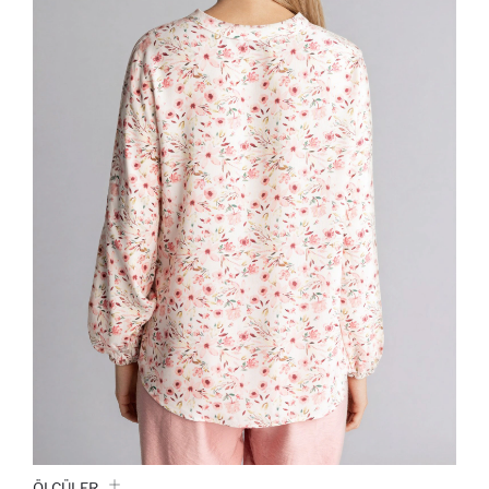
ÖLÇÜLER