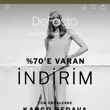
KADIN
ERKEK
ÇOCUK
SPOR | TEKNİK