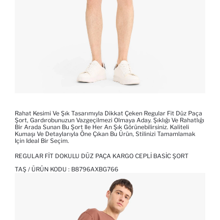
Rahat Kesimi Ve Şık Tasarımıyla Dikkat Çeken Regular Fit Düz Paça
Şort, Gardırobunuzun Vazgeçilmezi Olmaya Aday. Şıklığı Ve Rahatlığı
Bir Arada Sunan Bu Şort Ile Her An Şık Görünebilirsiniz. Kaliteli
Kumaşı Ve Detaylarıyla Öne Çıkan Bu Ürün, Stilinizi Tamamlamak
Için Ideal Bir Seçim.
REGULAR FIT DOKULU DÜZ PAÇA KARGO CEPLI BASIC ŞORT
TAŞ / ÜRÜN KODU :
B8796AXBG766