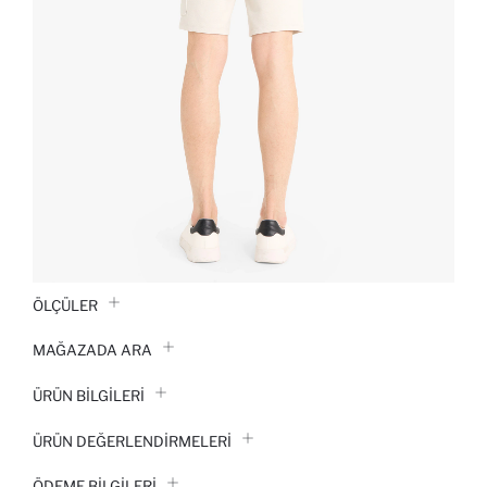
ÖLÇÜLER
MAĞAZADA ARA
ÜRÜN BILGILERI
ÜRÜN DEĞERLENDİRMELERİ
ÖDEME BİLGİLERİ