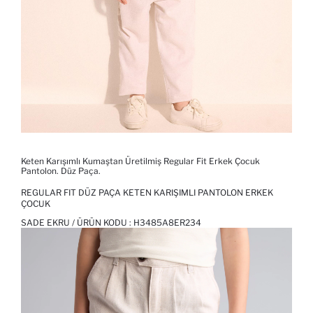
Keten Karışımlı Kumaştan Üretilmiş Regular Fit Erkek Çocuk
Pantolon. Düz Paça.
REGULAR FIT DÜZ PAÇA KETEN KARIŞIMLI PANTOLON ERKEK
ÇOCUK
SADE EKRU / ÜRÜN KODU :
H3485A8ER234