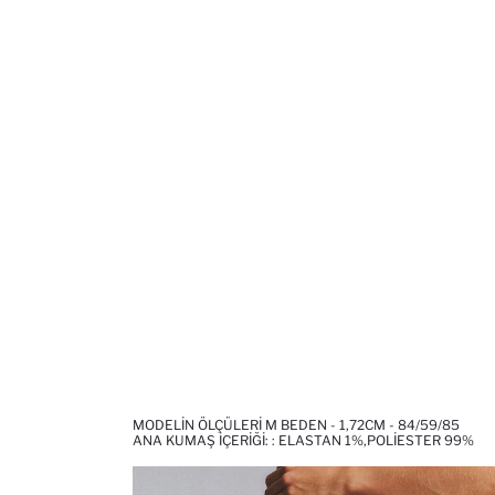
MODELIN ÖLÇÜLERI M BEDEN - 1,72CM - 84/59/85
ANA KUMAŞ İÇERIĞI: : ELASTAN 1%,POLIESTER 99%