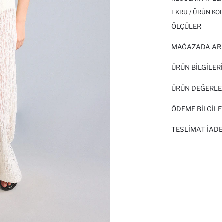
EKRU / ÜRÜN KO
ÖLÇÜLER
MAĞAZADA AR
ÜRÜN BILGILER
ÜRÜN DEĞERLE
ÖDEME BİLGİLE
TESLIMAT İADE