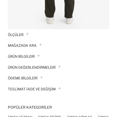
ÖLÇÜLER
MAĞAZADA ARA
ÜRÜN BILGILERI
ÜRÜN DEĞERLENDİRMELERİ
ÖDEME BİLGİLERİ
TESLIMAT İADE VE DEĞIŞIM
POPÜLER KATEGORILER