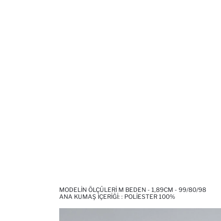
MODELIN ÖLÇÜLERI M BEDEN - 1,89CM - 99/80/98
ANA KUMAŞ İÇERIĞI: : POLIESTER 100%