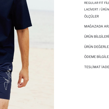
REGULAR FIT FIL
LACIVERT / ÜRÜN
ÖLÇÜLER
MAĞAZADA AR
ÜRÜN BILGILER
ÜRÜN DEĞERLE
ÖDEME BİLGİLE
TESLIMAT İADE