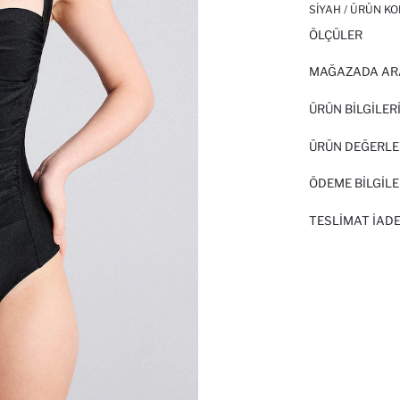
SIYAH / ÜRÜN KO
ÖLÇÜLER
MAĞAZADA AR
ÜRÜN BILGILER
ÜRÜN DEĞERLE
ÖDEME BİLGİLE
TESLIMAT İADE