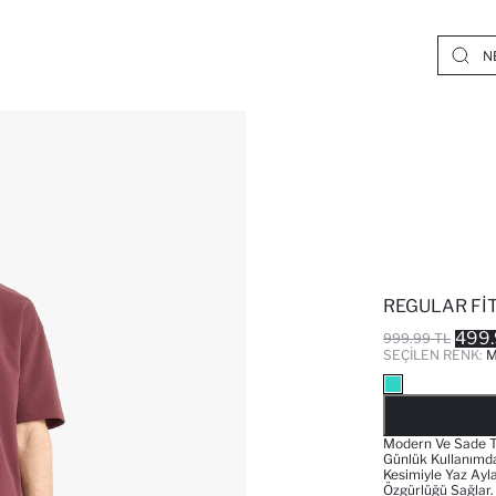
REGULAR FI
499.
999.99 TL
SEÇILEN RENK:
M
Modern Ve Sade T
Günlük Kullanımda
Kesimiyle Yaz Ayl
Özgürlüğü Sağlar.