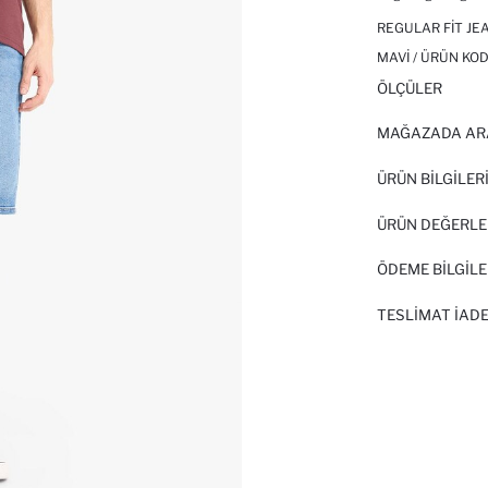
REGULAR FIT J
MAVI / ÜRÜN KOD
ÖLÇÜLER
MAĞAZADA AR
ÜRÜN BILGILER
ÜRÜN DEĞERLE
ÖDEME BİLGİLE
TESLIMAT İADE