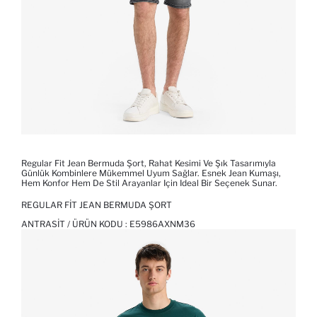
Regular Fit Jean Bermuda Şort, Rahat Kesimi Ve Şık Tasarımıyla
Günlük Kombinlere Mükemmel Uyum Sağlar. Esnek Jean Kumaşı,
Hem Konfor Hem De Stil Arayanlar Için Ideal Bir Seçenek Sunar.
REGULAR FIT JEAN BERMUDA ŞORT
ANTRASIT / ÜRÜN KODU :
E5986AXNM36