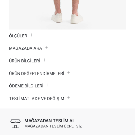
ÖLÇÜLER
MAĞAZADA ARA
ÜRÜN BILGILERI
ÜRÜN DEĞERLENDİRMELERİ
ÖDEME BİLGİLERİ
TESLIMAT İADE VE DEĞIŞIM
MAĞAZADAN TESLIM AL
MAĞAZADAN TESLIM ÜCRETSIZ