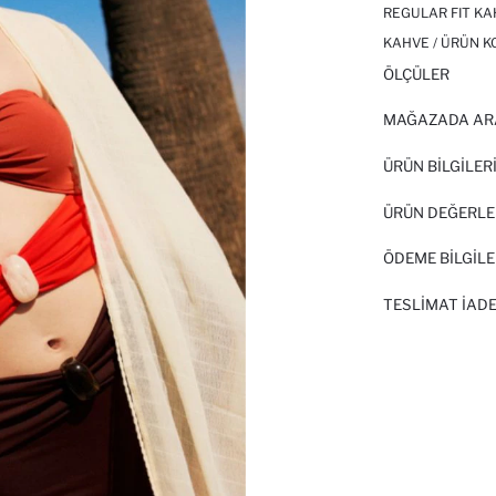
REGULAR FIT KA
KAHVE / ÜRÜN K
ÖLÇÜLER
MAĞAZADA AR
ÜRÜN BILGILER
ÜRÜN DEĞERLE
ÖDEME BİLGİLE
TESLIMAT İADE