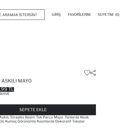
GIRIŞ
FAVORILERIM
SEPETIM
(0)
 ASKILI MAYO
.99 TL
AHVE
FAVORILERE EKLENDI
GELINCE HABER VER
SEPETE EKLENIYOR
SEPETE EKLENDI
SEPETE EKLE
 Askılı, Straplez Kesim Tek Parça Mayo. Yanlarda Kesik
gülü Kumaş Görünümlü Kısımlarda Dekoratif Tokalar