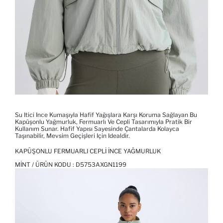
Su Itici Ince Kumaşıyla Hafif Yağışlara Karşı Koruma Sağlayan Bu
Kapüşonlu Yağmurluk, Fermuarlı Ve Cepli Tasarımıyla Pratik Bir
Kullanım Sunar. Hafif Yapısı Sayesinde Çantalarda Kolayca
Taşınabilir, Mevsim Geçişleri Için Idealdir.
KAPÜŞONLU FERMUARLI CEPLI İNCE YAĞMURLUK
MINT / ÜRÜN KODU :
D5753AXGN1199