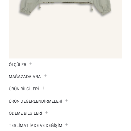
ÖLÇÜLER
MAĞAZADA ARA
ÜRÜN BILGILERI
ÜRÜN DEĞERLENDİRMELERİ
ÖDEME BİLGİLERİ
TESLIMAT İADE VE DEĞIŞIM