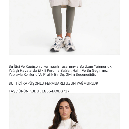
Su İtici Ve Kapüşonlu Fermuarlı Tasarımıyla Bu Uzun Yağmurluk,
Yağışlı Havalarda Etkili Koruma Sağlar. Hafif Ve Su Geçirmez
Yapısıyla Konforlu Ve Pratik Bir Dış Giyim Seçeneğidir.
SU İTICI KAPÜŞONLU FERMUARLI UZUN YAĞMURLUK
TAŞ / ÜRÜN KODU :
E8554AXBG737