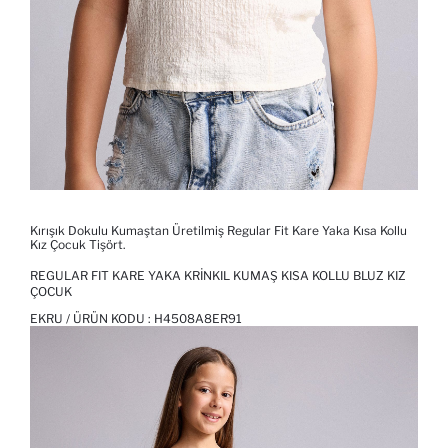
Kırışık Dokulu Kumaştan Üretilmiş Regular Fit Kare Yaka Kısa Kollu
Kız Çocuk Tişört.
REGULAR FIT KARE YAKA KRINKIL KUMAŞ KISA KOLLU BLUZ KIZ
ÇOCUK
EKRU / ÜRÜN KODU :
H4508A8ER91