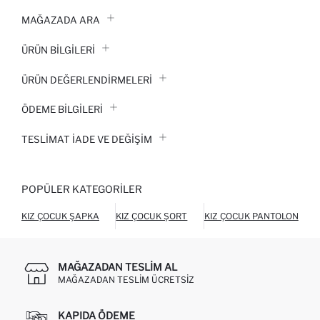
MAĞAZADA ARA
ÜRÜN BILGILERI
ÜRÜN DEĞERLENDİRMELERİ
ÖDEME BİLGİLERİ
TESLIMAT İADE VE DEĞIŞIM
POPÜLER KATEGORILER
KIZ ÇOCUK ŞAPKA
KIZ ÇOCUK ŞORT
KIZ ÇOCUK PANTOLON
MAĞAZADAN TESLIM AL
MAĞAZADAN TESLIM ÜCRETSIZ
KAPIDA ÖDEME