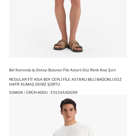
Bel Kısmında Ip Detayı Bulunan File Astarlı Düz Renk Kısa Şort.
REGULAR FIT KISA BOY CEPLI FILE ASTARLI BELI BAĞCIKLI DÜZ
HAFIF KUMAŞ DENIZ ŞORTU
SOMON / ÜRÜN KODU :
E5133AXOG99