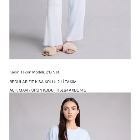
Kadın Takım Modeli. 2'Li Set.
REGULAR FIT KISA KOLLU 2'LI TAKIM
AÇIK MAVI / ÜRÜN KODU :
H5184AXBE745