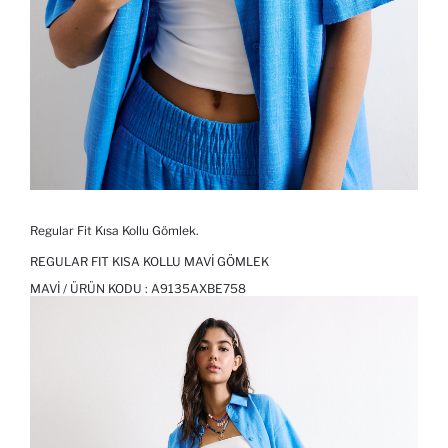
Regular Fit Kısa Kollu Gömlek.
REGULAR FIT KISA KOLLU MAVI GÖMLEK
MAVI / ÜRÜN KODU :
A9135AXBE758