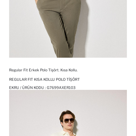
Regular Fit Erkek Polo Tişört. Kısa Kollu.
REGULAR FIT KISA KOLLU POLO TIŞÖRT
EKRU / ÜRÜN KODU :
G7699AXER103