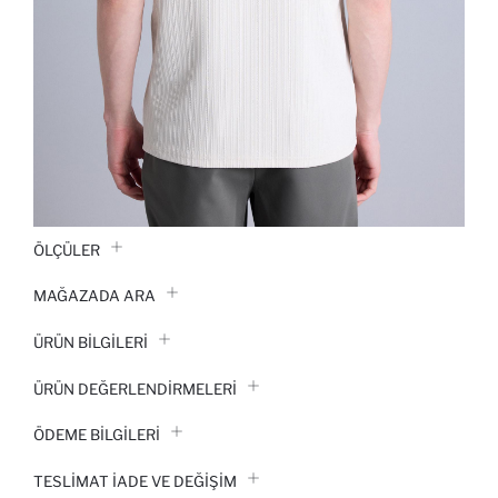
ÖLÇÜLER
MAĞAZADA ARA
ÜRÜN BILGILERI
ÜRÜN DEĞERLENDİRMELERİ
ÖDEME BİLGİLERİ
TESLIMAT İADE VE DEĞIŞIM