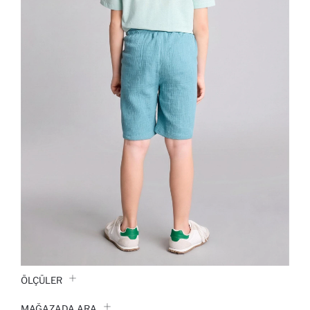
ÖLÇÜLER
MAĞAZADA ARA