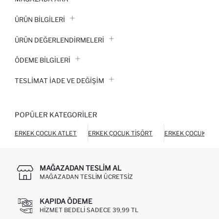
ÜRÜN BILGILERI
ÜRÜN DEĞERLENDİRMELERİ
ÖDEME BİLGİLERİ
TESLIMAT İADE VE DEĞIŞIM
POPÜLER KATEGORILER
ERKEK ÇOCUK ATLET
ERKEK ÇOCUK TIŞÖRT
ERKEK ÇOCUK TER
MAĞAZADAN TESLIM AL
MAĞAZADAN TESLIM ÜCRETSIZ
KAPIDA ÖDEME
HIZMET BEDELI SADECE 39,99 TL