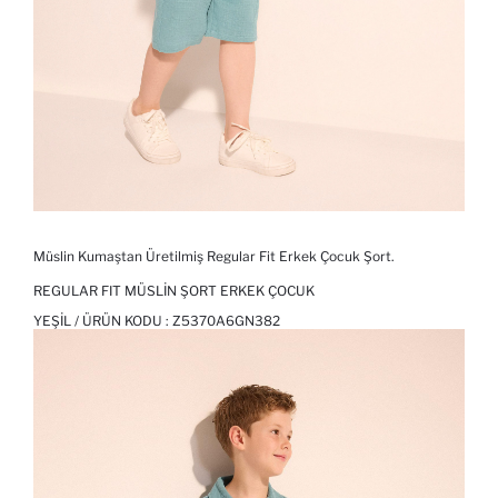
Müslin Kumaştan Üretilmiş Regular Fit Erkek Çocuk Şort.
REGULAR FIT MÜSLIN ŞORT ERKEK ÇOCUK
YEŞIL / ÜRÜN KODU :
Z5370A6GN382