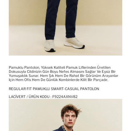
Pamuklu Pantolon, Yüksek Kaliteli Pamuk Liflerinden Üretilen
Dokusuyla Cildinizin Gün Boyu Nefes Almasını Sağlar Ve Eşsiz Bir
Yumuşaklık Sunar. Hem Şık Hem De Rahat Bir Görünüm Arayanlar
Için Hem Ofis Hem De Günlük Kombinlerde Kilit Bir Parçadır.
REGULAR FIT PAMUKLU SMART-CASUAL PANTOLON
LACIVERT / ÜRÜN KODU :
F9224AXNV82