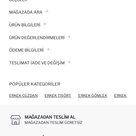
MAĞAZADA ARA
ÜRÜN BILGILERI
ÜRÜN DEĞERLENDİRMELERİ
ÖDEME BİLGİLERİ
TESLIMAT İADE VE DEĞIŞIM
POPÜLER KATEGORILER
ERKEK CÜZDAN
ERKEK TIŞÖRT
ERKEK GÖMLEK
ERKEK HIR
MAĞAZADAN TESLIM AL
MAĞAZADAN TESLIM ÜCRETSIZ