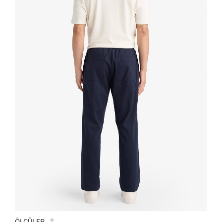
ÖLÇÜLER