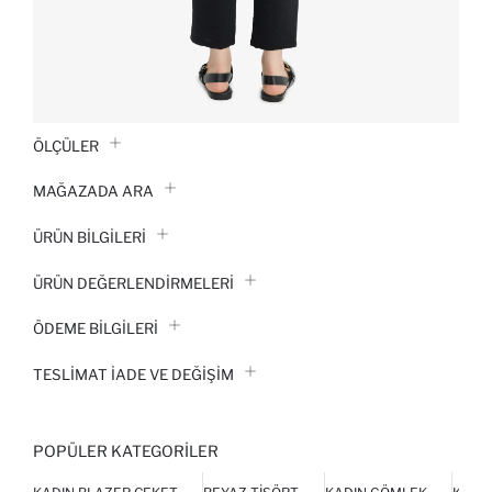
ÖLÇÜLER
MAĞAZADA ARA
ÜRÜN BILGILERI
ÜRÜN DEĞERLENDİRMELERİ
ÖDEME BİLGİLERİ
TESLIMAT İADE VE DEĞIŞIM
POPÜLER KATEGORILER