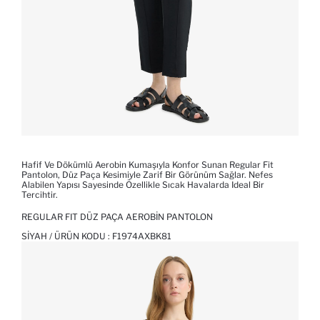
Hafif Ve Dökümlü Aerobin Kumaşıyla Konfor Sunan Regular Fit
Pantolon, Düz Paça Kesimiyle Zarif Bir Görünüm Sağlar. Nefes
Alabilen Yapısı Sayesinde Özellikle Sıcak Havalarda Ideal Bir
Tercihtir.
REGULAR FIT DÜZ PAÇA AEROBIN PANTOLON
SIYAH / ÜRÜN KODU :
F1974AXBK81