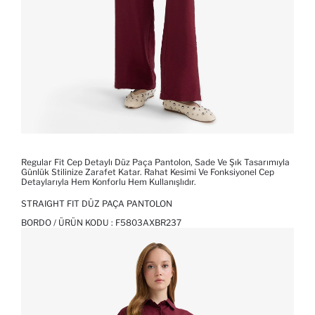
Regular Fit Cep Detaylı Düz Paça Pantolon, Sade Ve Şık Tasarımıyla
Günlük Stilinize Zarafet Katar. Rahat Kesimi Ve Fonksiyonel Cep
Detaylarıyla Hem Konforlu Hem Kullanışlıdır.
STRAIGHT FIT DÜZ PAÇA PANTOLON
BORDO / ÜRÜN KODU :
F5803AXBR237