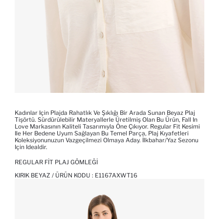
Kadınlar Için Plajda Rahatlık Ve Şıklığı Bir Arada Sunan Beyaz Plaj
Tişörtü. Sürdürülebilir Materyallerle Üretilmiş Olan Bu Ürün, Fall In
Love Markasının Kaliteli Tasarımıyla Öne Çıkıyor. Regular Fit Kesimi
Ile Her Bedene Uyum Sağlayan Bu Temel Parça, Plaj Kıyafetleri
Koleksiyonunuzun Vazgeçilmezi Olmaya Aday. İlkbahar/Yaz Sezonu
Için Idealdir.
REGULAR FIT PLAJ GÖMLEĞI
KIRIK BEYAZ / ÜRÜN KODU :
E1167AXWT16