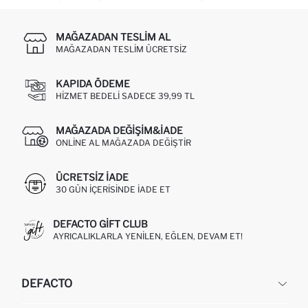
MAĞAZADAN TESLIM AL
MAĞAZADAN TESLIM ÜCRETSIZ
KAPIDA ÖDEME
HIZMET BEDELI SADECE 39,99 TL
MAĞAZADA DEĞIŞIM&İADE
ONLINE AL MAĞAZADA DEĞIŞTIR
ÜCRETSIZ IADE
30 GÜN IÇERISINDE IADE ET
DEFACTO GIFT CLUB
AYRICALIKLARLA YENILEN, EĞLEN, DEVAM ET!
DEFACTO