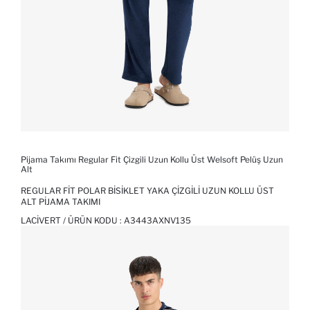
Pijama Takımı Regular Fit Çizgili Uzun Kollu Üst Welsoft Pelüş Uzun
Alt
REGULAR FIT POLAR BISIKLET YAKA ÇIZGILI UZUN KOLLU ÜST
ALT PIJAMA TAKIMI
LACIVERT / ÜRÜN KODU :
A3443AXNV135