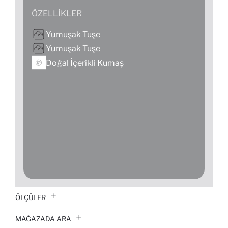
ÖZELLIKLER
Yumuşak Tuşe
Yumuşak Tuşe
Doğal İçerikli Kumaş
ÖLÇÜLER
MAĞAZADA ARA