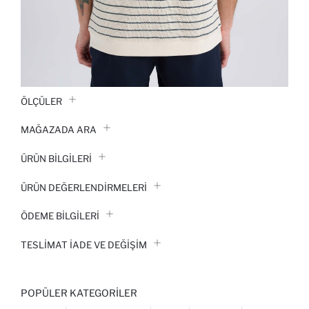
ÖLÇÜLER
MAĞAZADA ARA
ÜRÜN BILGILERI
ÜRÜN DEĞERLENDİRMELERİ
ÖDEME BİLGİLERİ
TESLIMAT İADE VE DEĞIŞIM
POPÜLER KATEGORILER